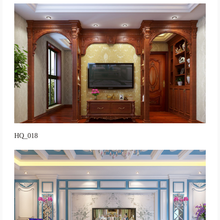
HQ_018